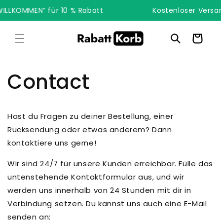
Direkt
LLKOMMEN“ für 10 % Rabatt
zum
Kostenloser Versan
Inhalt
Warenkorb
Contact
Hast du Fragen zu deiner Bestellung, einer
Rücksendung oder etwas anderem? Dann
kontaktiere uns gerne!
Wir sind 24/7 für unsere Kunden erreichbar. Fülle das
untenstehende Kontaktformular aus, und wir
werden uns innerhalb von 24 Stunden mit dir in
Verbindung setzen. Du kannst uns auch eine E-Mail
senden an: