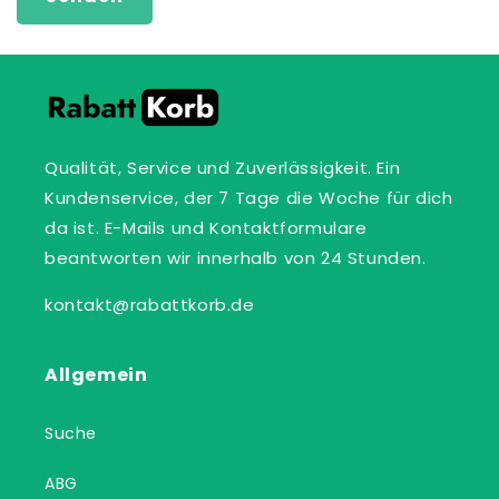
a
r
Qualität, Service und Zuverlässigkeit. Ein
Kundenservice, der 7 Tage die Woche für dich
da ist. E-Mails und Kontaktformulare
beantworten wir innerhalb von 24 Stunden.
kontakt@rabattkorb.de
Allgemein
Suche
ABG